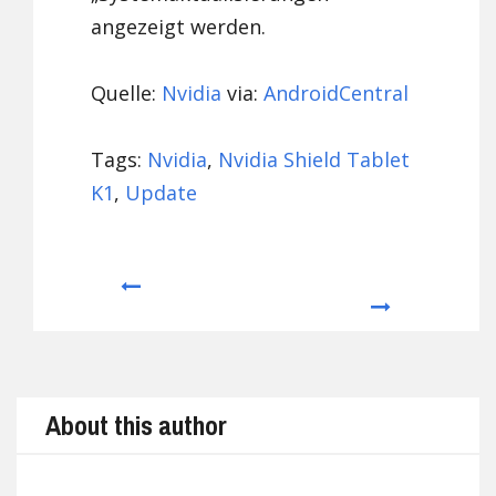
angezeigt werden.
Quelle:
Nvidia
via:
AndroidCentral
Tags:
Nvidia
,
Nvidia Shield Tablet
K1
,
Update
Prev
Next
About this author