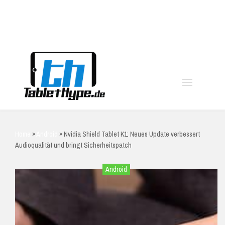
moo
Home
»
Android
»
Nvidia Shield Tablet K1: Neues Update verbessert
Audioqualität und bringt Sicherheitspatch
Android