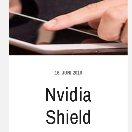
16. JUNI 2016
Nvidia
Shield