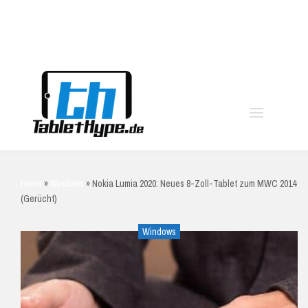
moo
Home
»
Windows
»
Nokia Lumia 2020: Neues 8-Zoll-Tablet zum MWC 2014
(Gerücht)
Windows