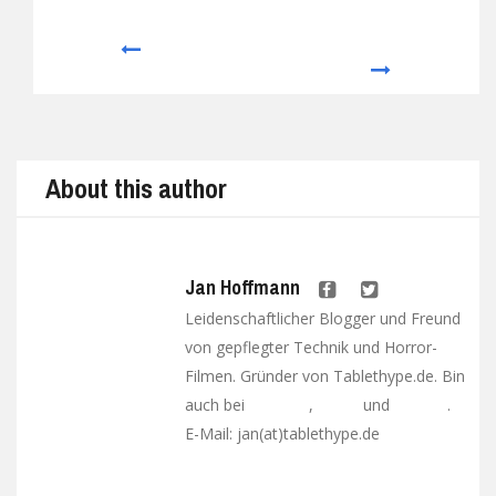
Prev
Next
About this author
Jan Hoffmann
Leidenschaftlicher Blogger und Freund
von gepflegter Technik und Horror-
Filmen. Gründer von Tablethype.de. Bin
auch bei
,
und
.
Facebook
Twitter
Google+
E-Mail: jan(at)tablethype.de