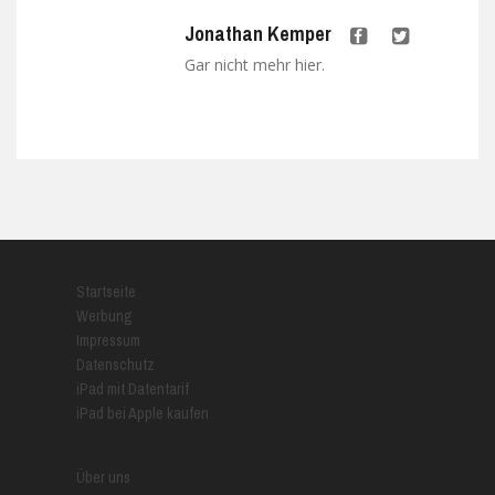
Jonathan Kemper
Gar nicht mehr hier.
Startseite
Werbung
Impressum
Datenschutz
iPad mit Datentarif
iPad bei Apple kaufen
Über uns