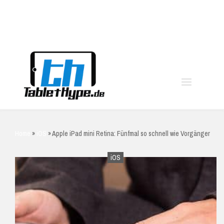
moo
Home
»
iOS
»
Apple iPad mini Retina: Fünfmal so schnell wie Vorgänger
iOS