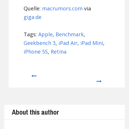
Quelle:
macrumors.com
via
giga.de
Tags:
Apple
,
Benchmark
,
Geekbench 3
,
iPad Air
,
iPad Mini
,
iPhone 5S
,
Retina
Prev
Next
About this author