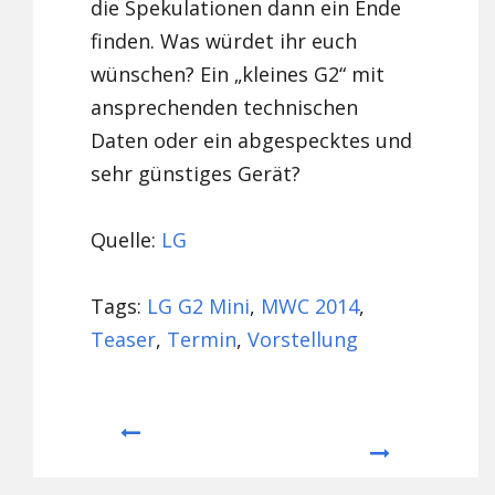
die Spekulationen dann ein Ende
finden. Was würdet ihr euch
wünschen? Ein „kleines G2“ mit
ansprechenden technischen
Daten oder ein abgespecktes und
sehr günstiges Gerät?
Quelle:
LG
Tags:
LG G2 Mini
,
MWC 2014
,
Teaser
,
Termin
,
Vorstellung
Prev
Next