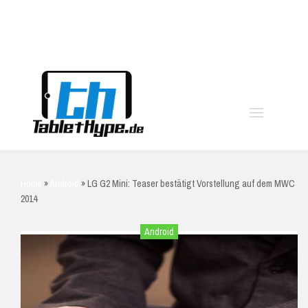
moo
Home
»
Android
»
LG G2 Mini: Teaser bestätigt Vorstellung auf dem MWC
2014
Android