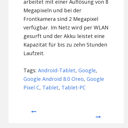
arbeitet mit einer Auflösung von 8
Megapixeln und bei der
Frontkamera sind 2 Megapixel
verfügbar. Im Netz wird per WLAN
gesurft und der Akku leistet eine
Kapazität für bis zu zehn Stunden
Laufzeit.
Tags:
Android-Tablet
,
Google
,
Google Android 8.0 Oreo
,
Google
Pixel C
,
Tablet
,
Tablet-PC
Prev
Next