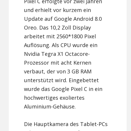
Pixel C erfolgte vor zwei Jahren
und erhielt vor kurzem ein
Update auf Google Android 8.0
Oreo. Das 10,2 Zoll Display
arbeitet mit 2560*1800 Pixel
Auflösung. Als CPU wurde ein
Nvidia Tegra X1 Octacore-
Prozessor mit acht Kernen
verbaut, der von 3 GB RAM
unterstützt wird. Eingebettet
wurde das Google Pixel C in ein
hochwertiges exoliertes
Aluminium-Gehäuse.
Die Hauptkamera des Tablet-PCs