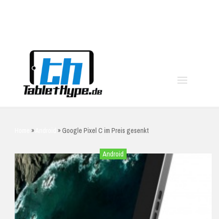
moo
Home
»
Android
»
Google Pixel C im Preis gesenkt
Android