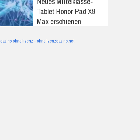
Neues Mittelklasse-
Tablet Honor Pad X9
Max erschienen
casino ohne lizenz - ohnelizenzcasino.net