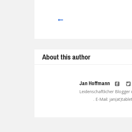
Prev
About this author
Jan Hoffmann
Leidenschaftlicher Blogger
. E-Mail: jan(at)tabl
Google+