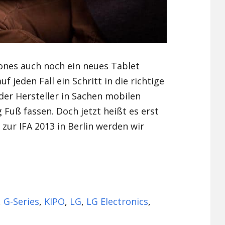
es auch noch ein neues Tablet
 jeden Fall ein Schritt in die richtige
er Hersteller in Sachen mobilen
g Fuß fassen. Doch jetzt heißt es erst
zur IFA 2013 in Berlin werden wir
,
G-Series
,
KIPO
,
LG
,
LG Electronics
,