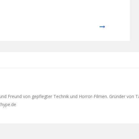
Next
 und Freund von gepflegter Technik und Horror-Filmen. Gründer von T
ethype.de