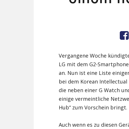
Vergangene Woche kündigt
LG mit dem G2-Smartphone d
an. Nun ist eine Liste eini
bei dem Korean Intellectual 
die neben einer G Watch und
einige vermeintliche Netzw
Hub“ zum Vorschein bringt.
Auch wenn es zu diesen Gerä