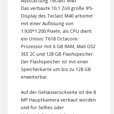
Ausstattung Teclast M40
Das verbaute 10,1 Zoll große IPS-
Display des Teclast M40 arbeitet
mit einer Auflösung von
1.920*1.200 Pixeln, als CPU dient
ein Unisoc T618 Octacore-
Prozessor mit 6 GB RAM, Mali G52
3EE 2C und 128 GB Flashspeicher.
Der Flashspeicher ist mit einer
Speicherkarte um bis zu 128 GB
erweiterbar.
Auf der Gehäuserückseite ist die 8
MP Hauptkamera verbaut worden
und für Selfies oder