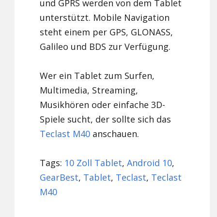
und GPRS werden von dem Tablet
unterstützt. Mobile Navigation
steht einem per GPS, GLONASS,
Galileo und BDS zur Verfügung.
Wer ein Tablet zum Surfen,
Multimedia, Streaming,
Musikhören oder einfache 3D-
Spiele sucht, der sollte sich das
Teclast M40
anschauen.
Tags:
10 Zoll Tablet
,
Android 10
,
GearBest
,
Tablet
,
Teclast
,
Teclast
M40