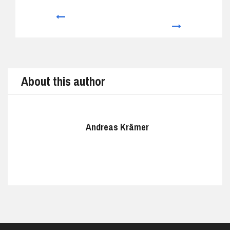
Prev
Next
About this author
Andreas Krämer