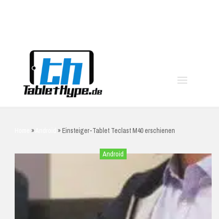
moo
Home
»
Android
»
Einsteiger-Tablet Teclast M40 erschienen
Android