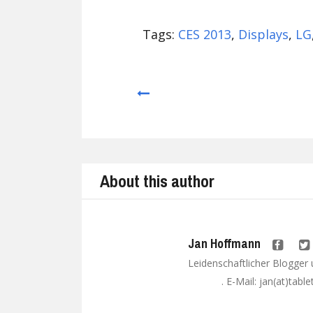
Tags:
CES 2013
,
Displays
,
LG
Prev
About this author
Jan Hoffmann
Leidenschaftlicher Blogger
. E-Mail: jan(at)tabl
Google+