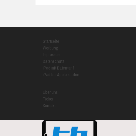
Startseite
Werbung
Impressum
Datenschutz
iPad mit Datentarif
iPad bei Apple kaufen
Über uns
Ticker
Kontakt