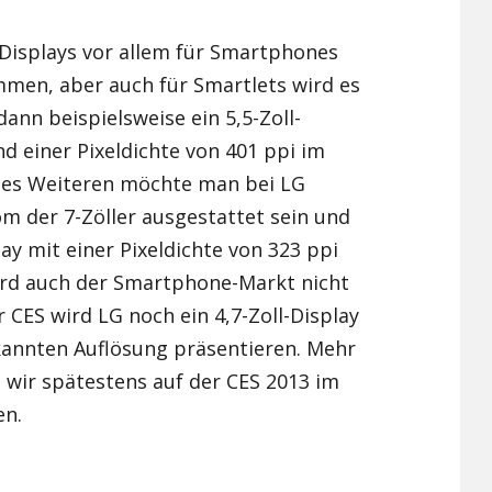
Xiaomi Redmi Note 2
 Displays vor allem für Smartphones
men, aber auch für Smartlets wird es
Xiaomi Redmi Note 3 Pr
ann beispielsweise ein 5,5-Zoll-
Xiaomi Redmi Note 4
d einer Pixeldichte von 401 ppi im
 Des Weiteren möchte man bei LG
m der 7-Zöller ausgestattet sein und
lay mit einer Pixeldichte von 323 ppi
wird auch der Smartphone-Markt nicht
r CES wird LG noch ein 4,7-Zoll-Display
kannten Auflösung präsentieren. Mehr
 wir spätestens auf der CES 2013 im
en.