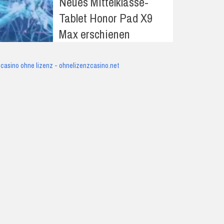
Neues Mittelklasse-
Tablet Honor Pad X9
Max erschienen
casino ohne lizenz - ohnelizenzcasino.net