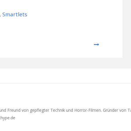
,
Smartlets
Next
 und Freund von gepflegter Technik und Horror-Filmen. Gründer von T
ethype.de