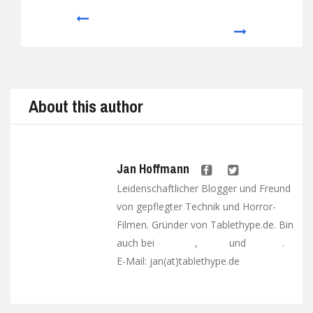
Prev
Next
About this author
Jan Hoffmann
Leidenschaftlicher Blogger und Freund
von gepflegter Technik und Horror-
Filmen. Gründer von Tablethype.de. Bin
auch bei
,
und
.
Facebook
Twitter
Google+
E-Mail: jan(at)tablethype.de