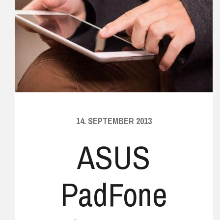
14. SEPTEMBER 2013
ASUS
PadFone