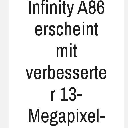
Infinity A86
erscheint
mit
verbesserte
r 13-
Megapixel-