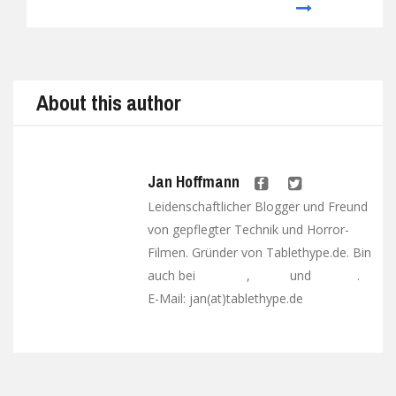
Prev
Next
About this author
Jan Hoffmann
Leidenschaftlicher Blogger und Freund
von gepflegter Technik und Horror-
Filmen. Gründer von Tablethype.de. Bin
auch bei
,
und
.
Facebook
Twitter
Google+
E-Mail: jan(at)tablethype.de