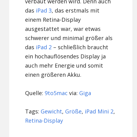
verbaut werden wird. Denn auch
das
iPad 3
, das erstmals mit
einem Retina-Display
ausgestattet war, war etwas
schwerer und minimal größer als
das
iPad 2
– schließlich braucht
ein hochauflösendes Display ja
auch mehr Energie und somit
einen größeren Akku.
Quelle:
9to5mac
via:
Giga
Tags:
Gewicht
,
Größe
,
iPad Mini 2
,
Retina-Display