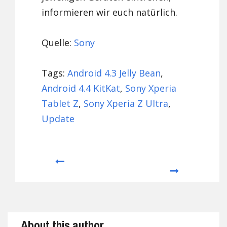
informieren wir euch natürlich.
Quelle:
Sony
Tags:
Android 4.3 Jelly Bean
,
Android 4.4 KitKat
,
Sony Xperia
Tablet Z
,
Sony Xperia Z Ultra
,
Update
Prev
Next
About this author