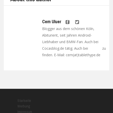
Cem Uluer
Blogger aus dem schönen Köln,
Abiturient, seit Jahren Android-
Liebhaber und BMW-Fan. Auch bei
Cocasblog.de tätig. Auch bei
zu
Google+
finden. E-Mail: cem(at)tablethype.de
Startseite
Werbung
Impressum