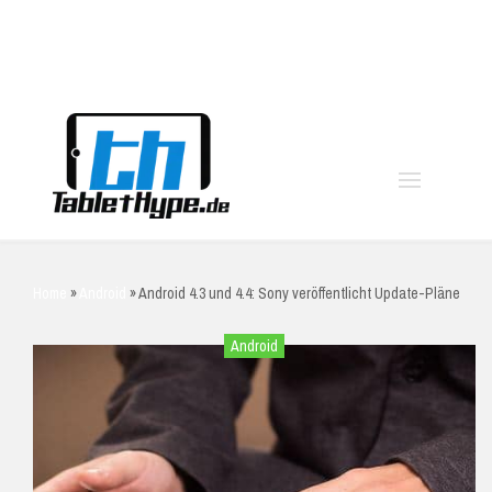
moo
Home
»
Android
»
Android 4.3 und 4.4: Sony veröffentlicht Update-Pläne
Android