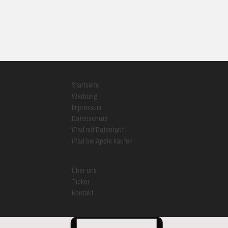
Startseite
Werbung
Impressum
Datenschutz
iPad mit Datentarif
iPad bei Apple kaufen
Über uns
Ticker
Kontakt