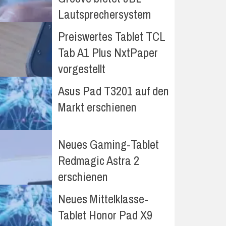
Lautsprechersystem
Preiswertes Tablet TCL
Tab A1 Plus NxtPaper
vorgestellt
Asus Pad T3201 auf den
Markt erschienen
Neues Gaming-Tablet
Redmagic Astra 2
erschienen
Neues Mittelklasse-
Tablet Honor Pad X9