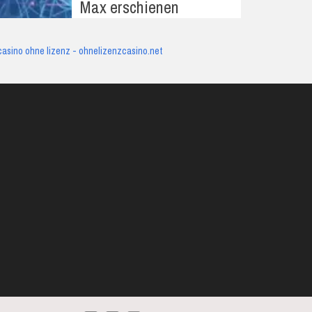
Max erschienen
casino ohne lizenz - ohnelizenzcasino.net