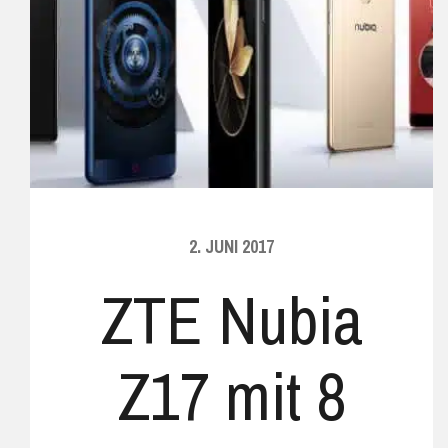
2. JUNI 2017
ZTE Nubia
Z17 mit 8