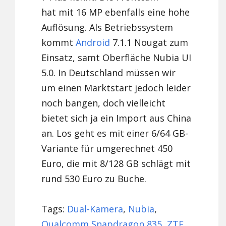
hat mit 16 MP ebenfalls eine hohe
Auflösung. Als Betriebssystem
kommt
Android
7.1.1 Nougat zum
Einsatz, samt Oberfläche Nubia UI
5.0. In Deutschland müssen wir
um einen Marktstart jedoch leider
noch bangen, doch vielleicht
bietet sich ja ein Import aus China
an. Los geht es mit einer 6/64 GB-
Variante für umgerechnet 450
Euro, die mit 8/128 GB schlägt mit
rund 530 Euro zu Buche.
Tags:
Dual-Kamera
,
Nubia
,
Qualcomm Snapdragon 835
,
ZTE
,