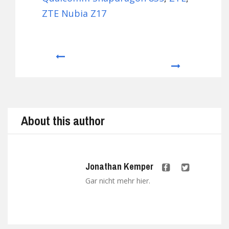
ZTE Nubia Z17
Prev
Next
About this author
Jonathan Kemper
Gar nicht mehr hier.