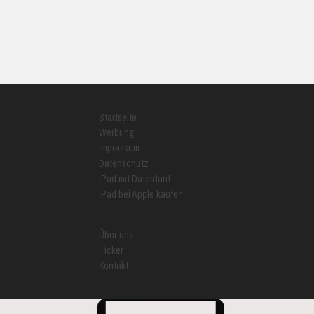
Startseite
Werbung
Impressum
Datenschutz
iPad mit Datentarif
iPad bei Apple kaufen
Über uns
Ticker
Kontakt