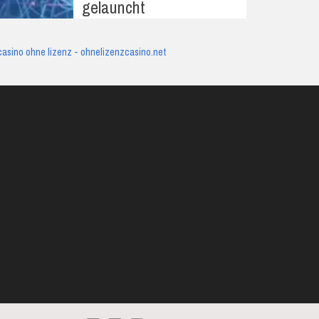
gelauncht
casino ohne lizenz - ohnelizenzcasino.net