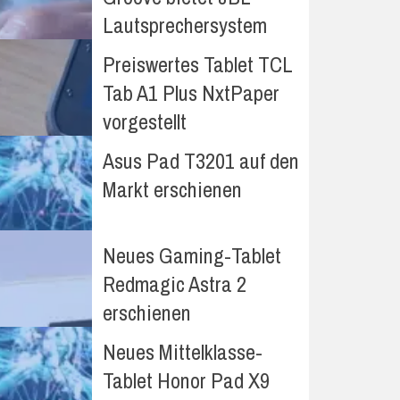
Lautsprechersystem
Preiswertes Tablet TCL
Tab A1 Plus NxtPaper
vorgestellt
Asus Pad T3201 auf den
Markt erschienen
Neues Gaming-Tablet
Redmagic Astra 2
erschienen
Neues Mittelklasse-
Tablet Honor Pad X9