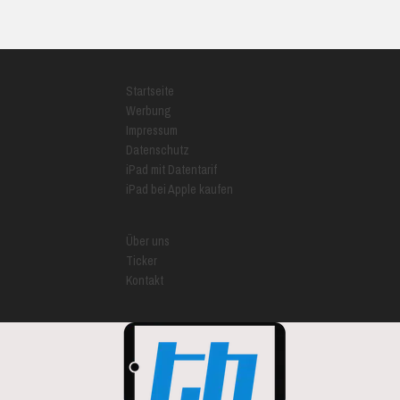
Startseite
Werbung
Impressum
Datenschutz
iPad mit Datentarif
iPad bei Apple kaufen
Über uns
Ticker
Kontakt