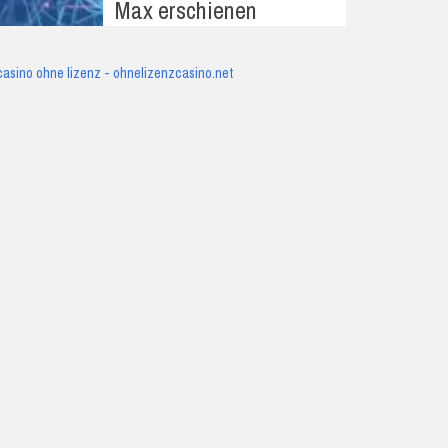
Max erschienen
casino ohne lizenz - ohnelizenzcasino.net