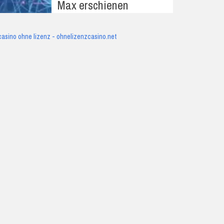
Max erschienen
casino ohne lizenz - ohnelizenzcasino.net