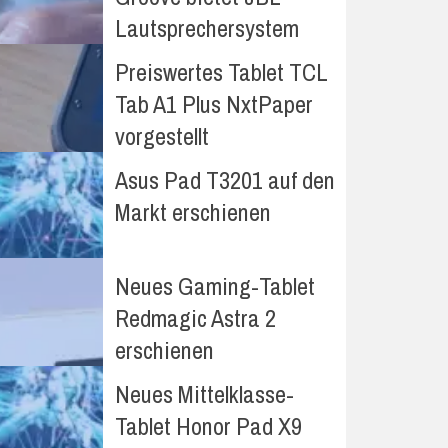
Lautsprechersystem
Preiswertes Tablet TCL
Tab A1 Plus NxtPaper
vorgestellt
Asus Pad T3201 auf den
Markt erschienen
Neues Gaming-Tablet
Redmagic Astra 2
erschienen
Neues Mittelklasse-
Tablet Honor Pad X9