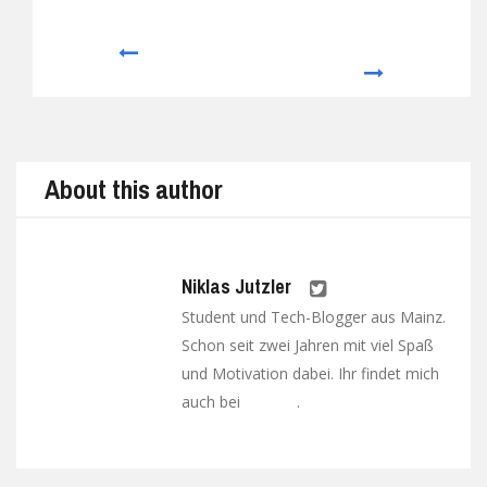
Prev
Next
About this author
Niklas Jutzler
Student und Tech-Blogger aus Mainz.
Schon seit zwei Jahren mit viel Spaß
und Motivation dabei. Ihr findet mich
auch bei
.
Google+