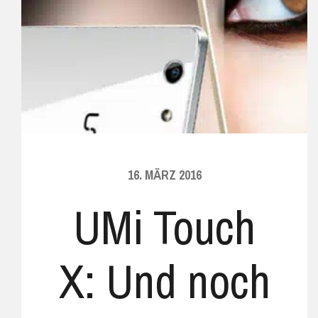
16. MÄRZ 2016
UMi Touch
X: Und noch