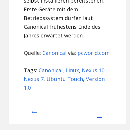
selbst installieren bereitstehen.
Erste Geräte mit dem
Betriebssystem dürfen laut
Canonical frühestens Ende des
Jahres erwartet werden.
Quelle:
Canonical
via:
pcworld.com
Tags:
Canonical
,
Linux
,
Nexus 10
,
Nexus 7
,
Ubuntu Touch
,
Version
1.0
Prev
Next