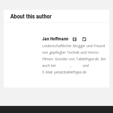
About this author
Jan Hoffmann
Leidenschaftlicher Blogger und Freund
von gepflegter Technik und Horror-
Filmen. Gründer von Tablethype.de. Bin
auch bei
,
und
.
Facebook
Twitter
Google+
E-Mail: jan(at)tablethype.de