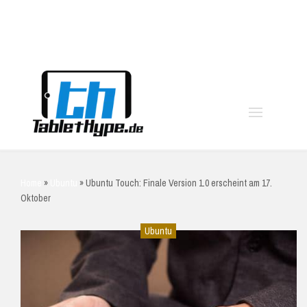
moo
Home
»
Ubuntu
»
Ubuntu Touch: Finale Version 1.0 erscheint am 17.
Oktober
Ubuntu