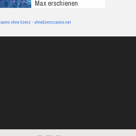
Max erschienen
casino ohne lizenz - ohnelizenzcasino.net