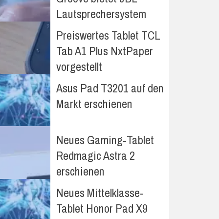
Lautsprechersystem
Preiswertes Tablet TCL
Tab A1 Plus NxtPaper
vorgestellt
Asus Pad T3201 auf den
Markt erschienen
Neues Gaming-Tablet
Redmagic Astra 2
erschienen
Neues Mittelklasse-
Tablet Honor Pad X9