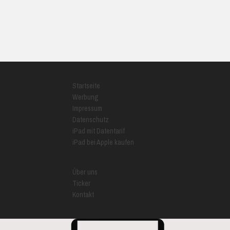
Startseite
Werbung
Impressum
Datenschutz
iPad mit Datentarif
iPad bei Apple kaufen
Über uns
Ticker
Kontakt