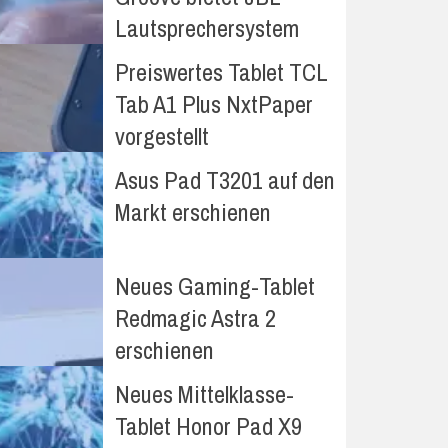
Lautsprechersystem
Preiswertes Tablet TCL
Tab A1 Plus NxtPaper
vorgestellt
Asus Pad T3201 auf den
Markt erschienen
Neues Gaming-Tablet
Redmagic Astra 2
erschienen
Neues Mittelklasse-
Tablet Honor Pad X9