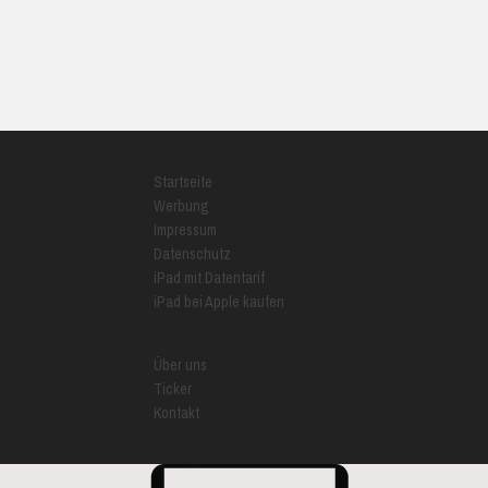
Startseite
Werbung
Impressum
Datenschutz
iPad mit Datentarif
iPad bei Apple kaufen
Über uns
Ticker
Kontakt