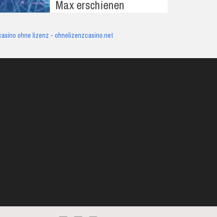
Max erschienen
casino ohne lizenz - ohnelizenzcasino.net