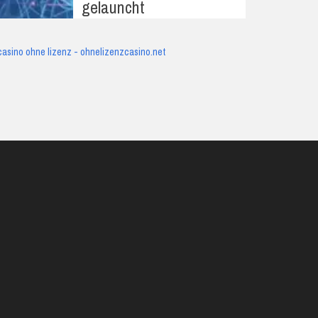
gelauncht
casino ohne lizenz - ohnelizenzcasino.net