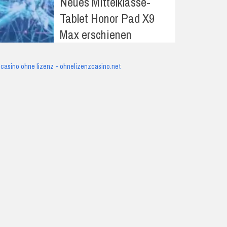
Neues Mittelklasse-
Tablet Honor Pad X9
Max erschienen
casino ohne lizenz - ohnelizenzcasino.net