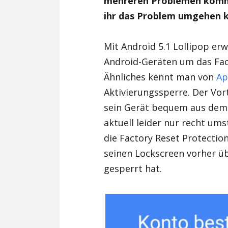
mehreren Problemen komme
ihr das Problem umgehen 
Mit Android 5.1 Lollipop erw
Android-Geräten um das Fac
Ähnliches kennt man von
Ap
Aktivierungssperre. Der Vort
sein Gerät bequem aus dem 
aktuell leider nur recht ums
die Factory Reset Protectio
seinen Lockscreen vorher üb
gesperrt hat.