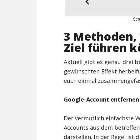
Scr
3 Methoden,
Ziel führen 
Aktuell gibt es genau drei
gewünschten Effekt herbeif
euch einmal zusammengefas
Google-Account entfernen
Der vermutlich einfachste 
Accounts aus dem betreffe
darstellen. In der Regel ist 