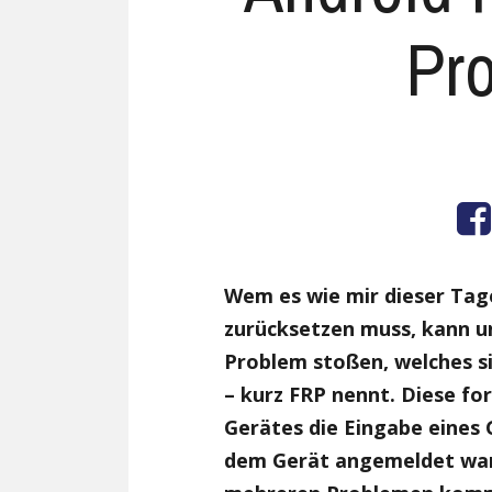
Pro
Wem es wie mir dieser Tag
zurücksetzen muss, kann u
Problem stoßen, welches s
– kurz FRP nennt. Diese fo
Gerätes die Eingabe eines 
dem Gerät angemeldet war.