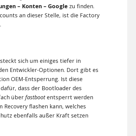
lungen – Konten – Google
zu finden.
ounts an dieser Stelle, ist die Factory
.
steckt sich um einiges tiefer in
den Entwickler-Optionen. Dort gibt es
tion OEM-Entsperrung. Ist diese
 dafür, dass der Bootloader des
nfach über
fastboot
entsperrt werden
 Recovery flashen kann, welches
hutz ebenfalls außer Kraft setzen