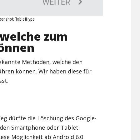
eenshot: TabletHype
 welche zum
können
 bekannte Methoden, welche den
ühren können. Wir haben diese für
st.
Weg dürfte die Löschung des Google-
nden Smartphone oder Tablet
diese Möglichkeit ab Android 6.0