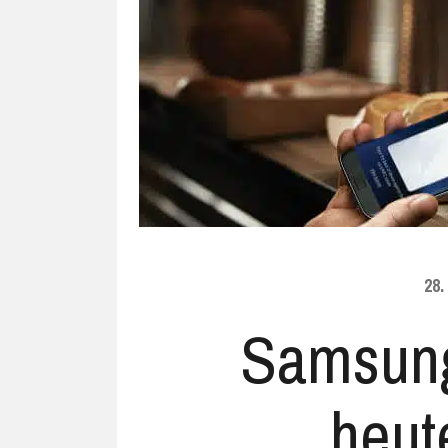
Ubuntu
Flatrate-Date
Chrome OS
Mobilfunk-Ta
Firefox OS
Mobilfunk-Ve
Tizen
Flatrate-Prep
28
Samsung
heute