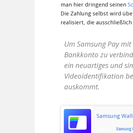
man hier dringend seinen
S
Die Zahlung selbst wird über
realisiert, die ausschließlic
Um Samsung Pay mit e
Bankkonto zu verbind
ein neuartiges und si
Videoidentifikation b
auskommt.
Samsung Wall
Samsung El
Entwickler: