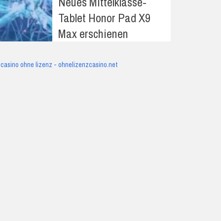
Neues Mittelklasse-
Tablet Honor Pad X9
Max erschienen
casino ohne lizenz - ohnelizenzcasino.net