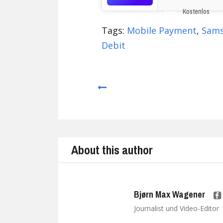
Kostenlos
Preis:
Tags:
Mobile Payment
,
Sam
Debit
Prev
About this author
Bjørn Max Wagener
Journalist und Video-Editor