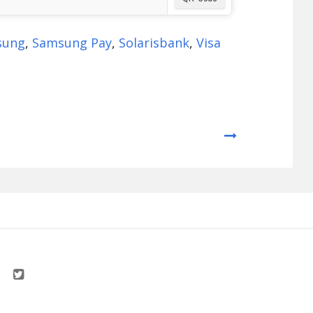
sung
,
Samsung Pay
,
Solarisbank
,
Visa
Next