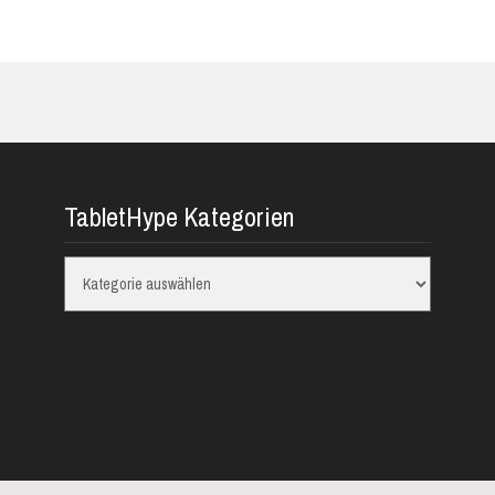
TabletHype Kategorien
TabletHype
Kategorien