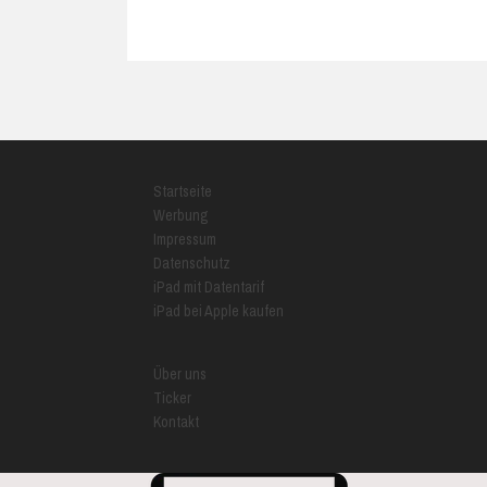
Startseite
Werbung
Impressum
Datenschutz
iPad mit Datentarif
iPad bei Apple kaufen
Über uns
Ticker
Kontakt