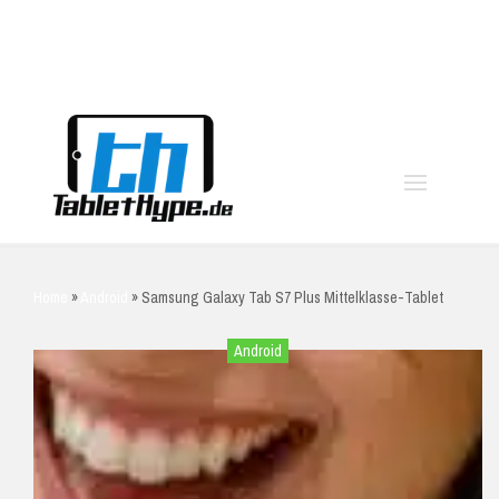
moo
Home
»
Android
»
Samsung Galaxy Tab S7 Plus Mittelklasse-Tablet
Android