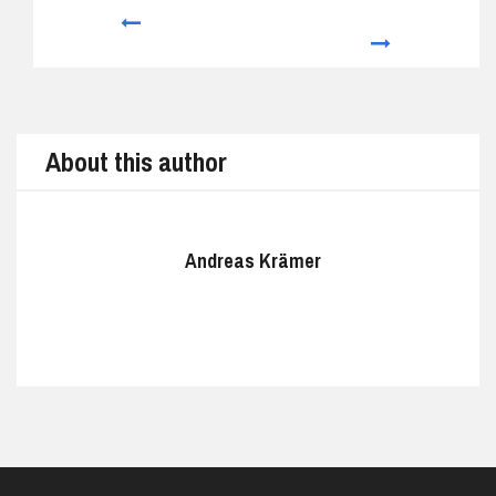
Prev
Next
About this author
Andreas Krämer