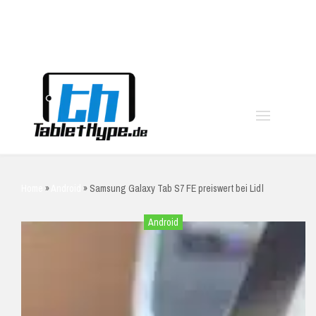
moo
Home
»
Android
»
Samsung Galaxy Tab S7 FE preiswert bei Lidl
Android