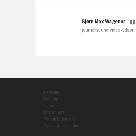
Bjørn Max Wagener
Journalist und Video-Editor
Startseite
Werbung
Impressum
Datenschutz
iPad mit Datentarif
iPad bei Apple kaufen