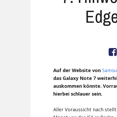
Edge
Auf der Website von
Samsu
das Galaxy Note 7 weiterh
auskommen könnte. Vorraus
hierbei schlauer sein.
Aller Voraussicht nach stel