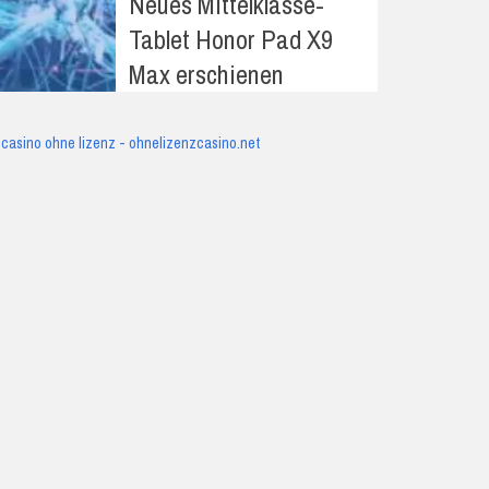
Neues Mittelklasse-
Tablet Honor Pad X9
Max erschienen
casino ohne lizenz - ohnelizenzcasino.net