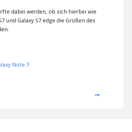
rfte dabei werden, ob sich hierbei wie
7 und Galaxy S7 edge die Größen des
den.
laxy Note 7
Next