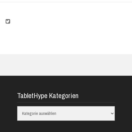
TabletHype Kategorien
TabletHype
Kategorien