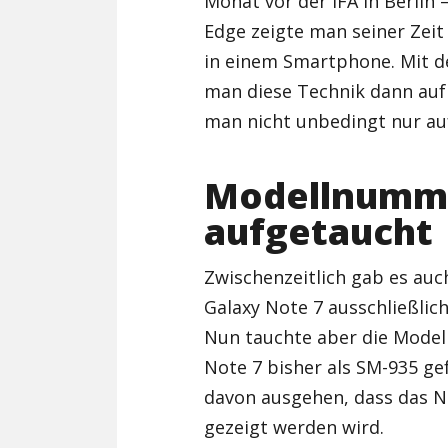
Monat vor der IFA in Berlin
Edge zeigte man seiner Zeit
in einem Smartphone. Mit 
man diese Technik dann auf
man nicht unbedingt nur au
Modellnumm
aufgetaucht
Zwischenzeitlich gab es au
Galaxy Note 7 ausschließlic
Nun tauchte aber die Mode
Note 7 bisher als SM-935 ge
davon ausgehen, dass das N
gezeigt werden wird.