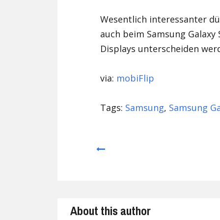
Wesentlich interessanter dü
auch beim Samsung Galaxy S
Displays unterscheiden wer
via:
mobiFlip
Tags:
Samsung
,
Samsung Ga
Prev
About this author