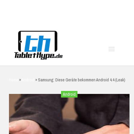
moo
Home
»
Android
»
Samsung: Diese Geräte bekommen Android 4.4 (Leak)
Android