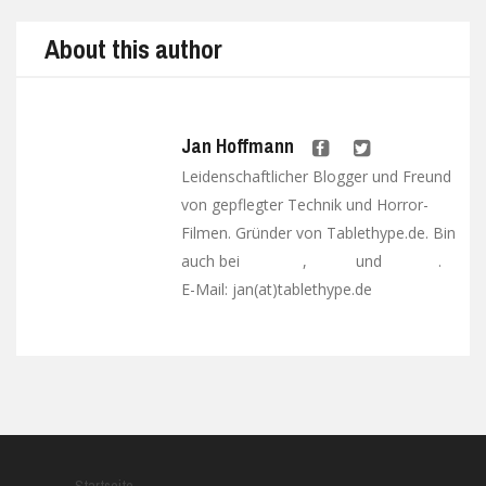
About this author
Jan Hoffmann
Leidenschaftlicher Blogger und Freund
von gepflegter Technik und Horror-
Filmen. Gründer von Tablethype.de. Bin
auch bei
,
und
.
Facebook
Twitter
Google+
E-Mail: jan(at)tablethype.de