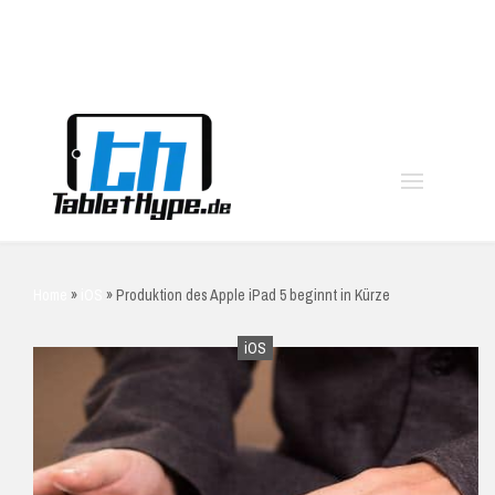
moo
Home
»
iOS
»
Produktion des Apple iPad 5 beginnt in Kürze
iOS