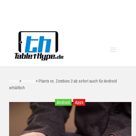
moo
Home
»
Android
»
Plants vs. Zombies 2 ab sofort auch für Android
erhältlich
Android
Apps