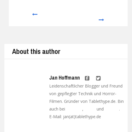
Prev
Next
About this author
Jan Hoffmann
Leidenschaftlicher Blogger und Freund
von gepflegter Technik und Horror-
Filmen. Gründer von Tablethype.de. Bin
auch bei
,
und
.
Facebook
Twitter
Google+
E-Mail: jan(at)tablethype.de