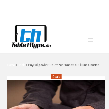
moo
Home
»
Deals
»
PayPal gewährt 15 Prozent Rabatt auf iTunes-Karten
Deals