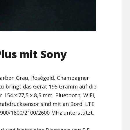
Plus mit Sony
 Farben Grau, Roségold, Champagner
Akku bringt das Gerät 195 Gramm auf die
154 x 77,5 x 8,5 mm. Bluetooth, WiFi,
rabdrucksensor sind mit an Bord. LTE
/900/1800/2100/2600 MHz unterstützt.