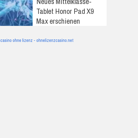
Neues Mittelklasse-
Tablet Honor Pad X9
Max erschienen
casino ohne lizenz - ohnelizenzcasino.net