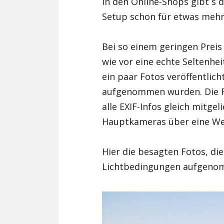
in den Online-Shops gibt s
Setup schon für etwas mehr 
Bei so einem geringen Preis
wie vor eine echte Seltenhei
ein paar Fotos veröffentlic
aufgenommen wurden. Die Fo
alle EXIF-Infos gleich mitge
Hauptkameras über eine Wer
Hier die besagten Fotos, die
Lichtbedingungen aufgeno