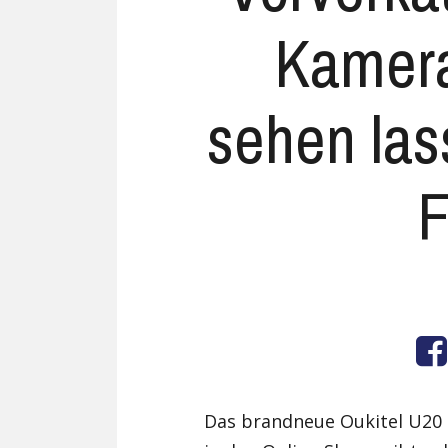
Kamera
sehen las
F
Das brandneue Oukitel U20 P