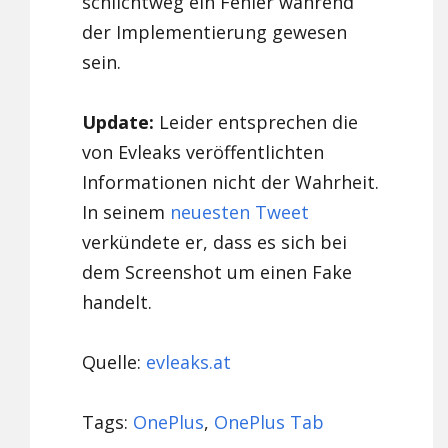
schlichtweg ein Fehler während
der Implementierung gewesen
sein.
Update:
Leider entsprechen die
von Evleaks veröffentlichten
Informationen nicht der Wahrheit.
In seinem
neuesten Tweet
verkündete er, dass es sich bei
dem Screenshot um einen Fake
handelt.
Quelle:
evleaks.at
Tags:
OnePlus
,
OnePlus Tab