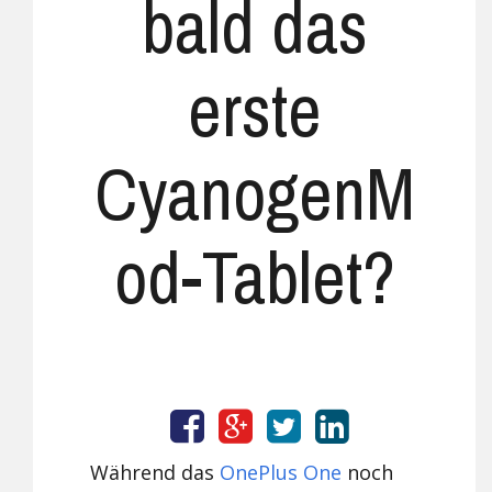
bald das
erste
CyanogenM
od-Tablet?
Während das
OnePlus One
noch