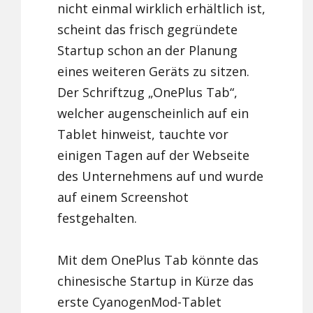
nicht einmal wirklich erhältlich ist,
scheint das frisch gegründete
Startup schon an der Planung
eines weiteren Geräts zu sitzen.
Der Schriftzug „OnePlus Tab“,
welcher augenscheinlich auf ein
Tablet hinweist, tauchte vor
einigen Tagen auf der Webseite
des Unternehmens auf und wurde
auf einem Screenshot
festgehalten.
Mit dem OnePlus Tab könnte das
chinesische Startup in Kürze das
erste CyanogenMod-Tablet