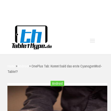
moo
Home
»
Android
»
OnePlus Tab: Kommt bald das erste CyanogenMod-
Tablet?
Android