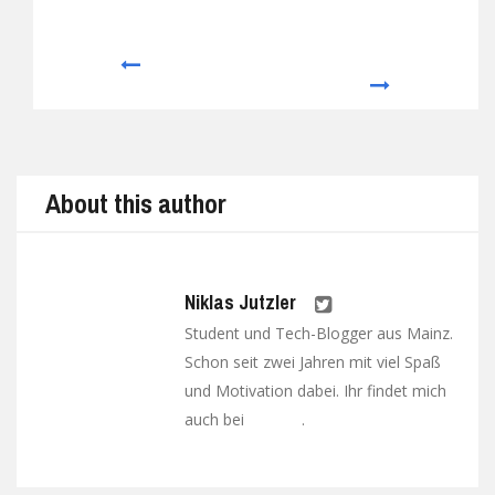
Prev
Next
About this author
Niklas Jutzler
Student und Tech-Blogger aus Mainz.
Schon seit zwei Jahren mit viel Spaß
und Motivation dabei. Ihr findet mich
auch bei
.
Google+