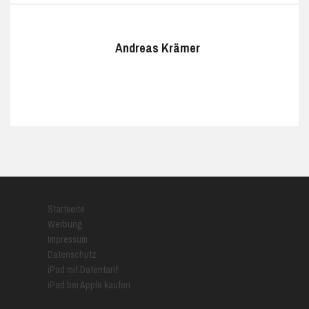
Andreas Krämer
Startseite
Werbung
Impressum
Datenschutz
iPad mit Datentarif
iPad bei Apple kaufen