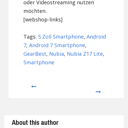
oder Videostreaming nutzen
möchten.
[webshop-links]
Tags:
5 Zoll Smartphone
,
Android
7
,
Android 7 Smartphone
,
GearBest
,
Nubia
,
Nubia Z17 Lite
,
Smartphone
Prev
Next
About this author