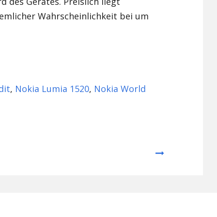
 des Gerätes. Preislich liegt
emlicher Wahrscheinlichkeit bei um
dit
,
Nokia Lumia 1520
,
Nokia World
Next