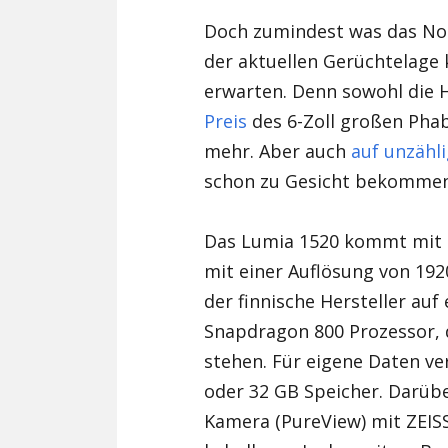
Doch zumindest was das Nok
der aktuellen Gerüchtelage
erwarten. Denn sowohl die H
Preis
des 6-Zoll großen Phab
mehr. Aber auch
auf unzähl
schon zu Gesicht bekommen
Das Lumia 1520 kommt mit e
mit einer Auflösung von 1920
der finnische Hersteller au
Snapdragon 800 Prozessor, 
stehen. Für eigene Daten v
oder 32 GB Speicher. Darübe
Kamera (PureView) mit ZEIS