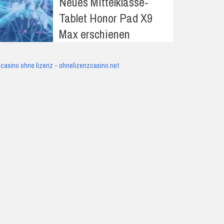
Neues Mittelklasse-
Tablet Honor Pad X9
Max erschienen
casino ohne lizenz - ohnelizenzcasino.net