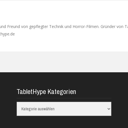
 und Freund von gepflegter Technik und Horror-Filmen. Gründer von T
ethype.de
TabletHype Kategorien
TabletHype
Kategorien