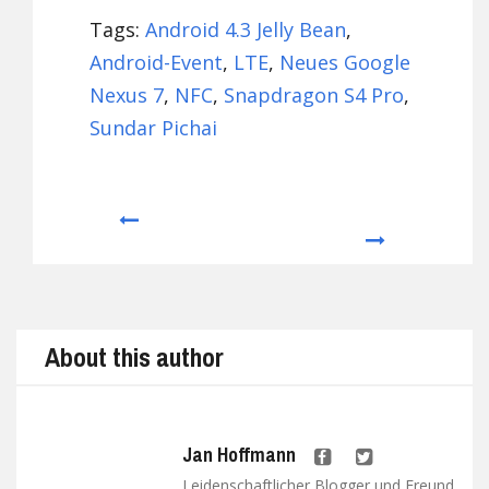
Tags:
Android 4.3 Jelly Bean
,
Android-Event
,
LTE
,
Neues Google
Nexus 7
,
NFC
,
Snapdragon S4 Pro
,
Sundar Pichai
Prev
Next
About this author
Jan Hoffmann
Leidenschaftlicher Blogger und Freund