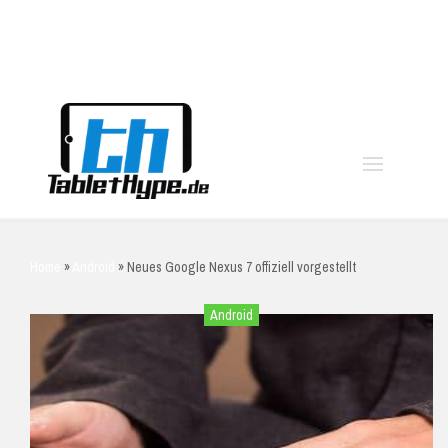
moo
Home
»
Android
»
Neues Google Nexus 7 offiziell vorgestellt
Android