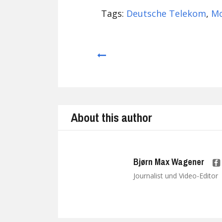
Tags:
Deutsche Telekom
,
Mo
Prev
About this author
Bjørn Max Wagener
Journalist und Video-Editor