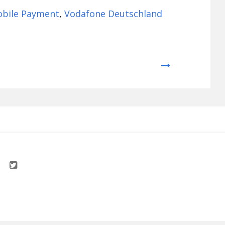
bile Payment
,
Vodafone Deutschland
Next