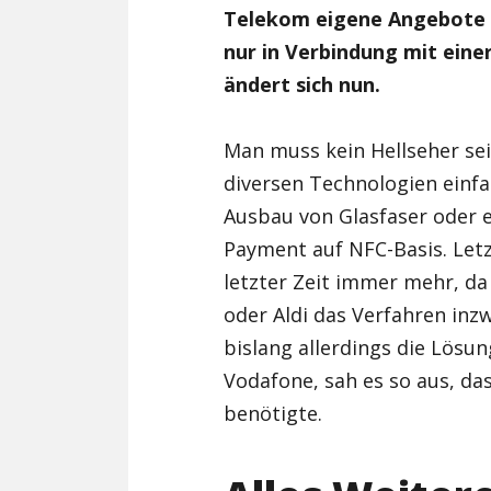
Telekom eigene Angebote z
nur in Verbindung mit eine
ändert sich nun.
Man muss kein Hellseher sei
diversen Technologien einfac
Ausbau von Glasfaser oder 
Payment auf NFC-Basis. Letz
letzter Zeit immer mehr, da
oder Aldi das Verfahren inz
bislang allerdings die Lös
Vodafone, sah es so aus, da
benötigte.