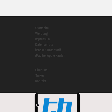
Startseite
Werbung
Impressum
Datenschutz
iPad mit Datentarif
iPad bei Apple kaufen
Über uns
Ticker
Kontakt