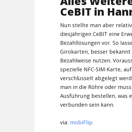
Alles Weiter
CeBIT in Han
Nun stellte man aber relat
diesjährigen CeBIT eine Erw
Bezahllösungen vor. So lass
Girokarten, besser bekannt 
Bezahlweise nutzen. Vorauss
spezielle NFC-SIM-Karte, au
verschlüsselt abgelegt werd
man in die Röhre oder muss
Ausführung bestellen, was e
verbunden sein kann.
via:
mobiFlip