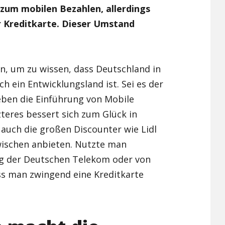
um mobilen Bezahlen, allerdings
Xiaomi Redmi Note 2
r Kreditkarte. Dieser Umstand
Xiaomi Redmi Note 3 Pr
Xiaomi Redmi Note 4
n, um zu wissen, dass Deutschland in
h ein Entwicklungsland ist. Sei es der
eben die Einführung von Mobile
teres bessert sich zum Glück in
 auch die großen Discounter wie Lidl
wischen anbieten. Nutzte man
ung der Deutschen Telekom oder von
ss man zwingend eine Kreditkarte