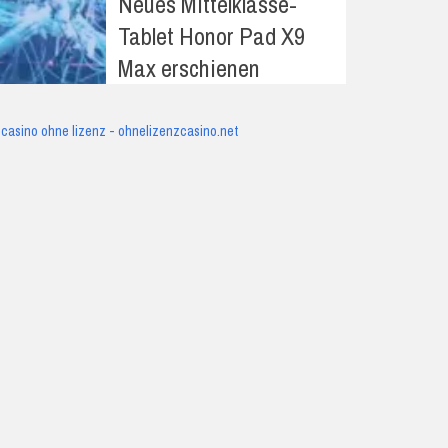
Neues Mittelklasse-
Tablet Honor Pad X9
Max erschienen
casino ohne lizenz - ohnelizenzcasino.net