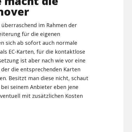
e macht die
nover
iv überraschend im Rahmen der
eiterung für die eigenen
en sich ab sofort auch normale
als EC-Karten, für die kontaktlose
etzung ist aber nach wie vor eine
f der die entsprechenden Karten
en. Besitzt man diese nicht, schaut
 bei seinem Anbieter eben jene
ventuell mit zusätzlichen Kosten