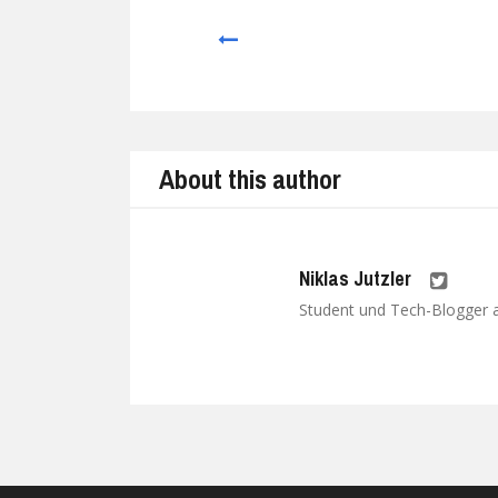
Prev
About this author
Niklas Jutzler
Student und Tech-Blogger au