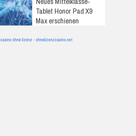
Neues Mittelklasse-
Tablet Honor Pad X9
Max erschienen
casino ohne lizenz - ohnelizenzcasino.net