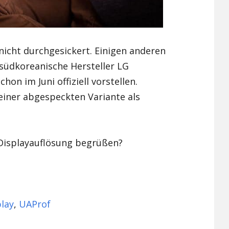
 nicht durchgesickert. Einigen anderen
südkoreanische Hersteller LG
hon im Juni offiziell vorstellen.
einer abgespeckten Variante als
 Displayauflösung begrüßen?
lay
,
UAProf