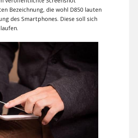
m veröffentlichte Screenshot
ten Bezeichnung, die wohl D850 lauten
Xiaomi Redmi Note 2
sung des Smartphones. Diese soll sich
Xiaomi Redmi Note 3 Pr
laufen.
Xiaomi Redmi Note 4