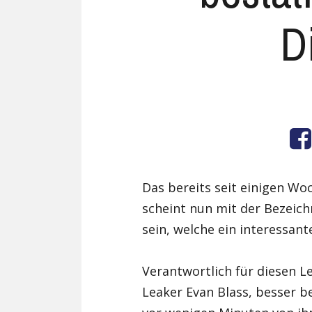
D
Das bereits seit einigen 
scheint nun mit der Bezeic
sein, welche ein interessant
Verantwortlich für diesen L
Leaker Evan Blass, besser b