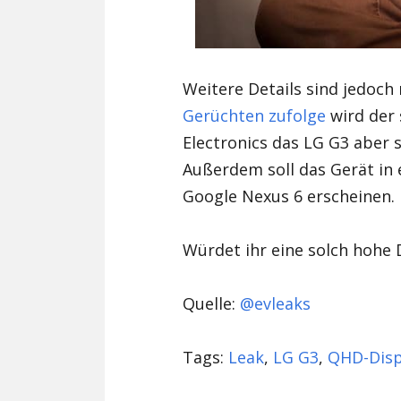
Weitere Details sind jedoch
Gerüchten zufolge
wird der 
Electronics das LG G3 aber sc
Außerdem soll das Gerät in 
Google Nexus 6 erscheinen.
Würdet ihr eine solch hohe
Quelle:
@evleaks
Tags:
Leak
,
LG G3
,
QHD-Disp