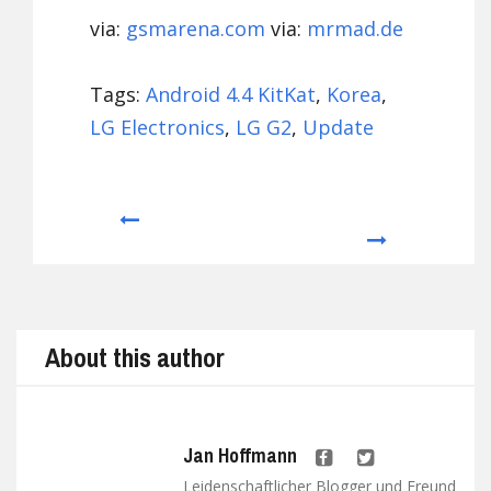
via:
gsmarena.com
via:
mrmad.de
Tags:
Android 4.4 KitKat
,
Korea
,
LG Electronics
,
LG G2
,
Update
Prev
Next
About this author
Jan Hoffmann
Leidenschaftlicher Blogger und Freund