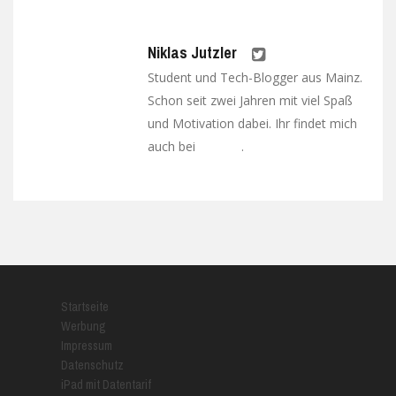
Niklas Jutzler
Student und Tech-Blogger aus Mainz.
Schon seit zwei Jahren mit viel Spaß
und Motivation dabei. Ihr findet mich
auch bei
.
Google+
Startseite
Werbung
Impressum
Datenschutz
iPad mit Datentarif