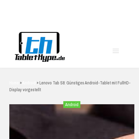
moo
Home
»
Android
»
Lenovo Tab S8: Günstiges Android-Tablet mit FullHD-
Display vorgestellt
Android