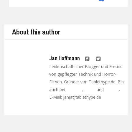
Prev
Next
About this author
Jan Hoffmann
Leidenschaftlicher Blogger und Freund
von gepflegter Technik und Horror-
Filmen. Gründer von Tablethype.de. Bin
auch bei
,
und
.
Facebook
Twitter
Google+
E-Mail: jan(at)tablethype.de