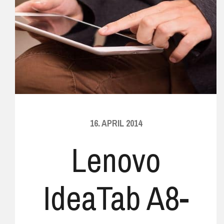
16. APRIL 2014
Lenovo
IdeaTab A8-