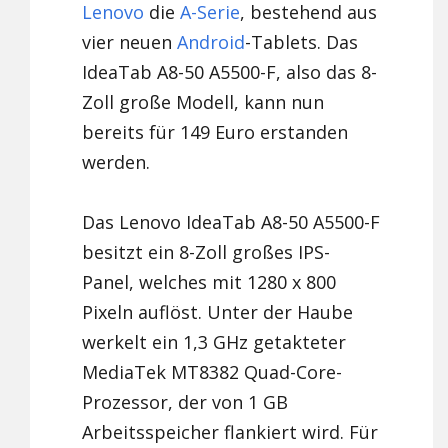
Lenovo
die
A-Serie
, bestehend aus
vier neuen
Android
-Tablets. Das
IdeaTab A8-50 A5500-F, also das 8-
Zoll große Modell, kann nun
bereits für 149 Euro erstanden
werden.
Das Lenovo IdeaTab A8-50 A5500-F
besitzt ein 8-Zoll großes IPS-
Panel, welches mit 1280 x 800
Pixeln auflöst. Unter der Haube
werkelt ein 1,3 GHz getakteter
MediaTek MT8382 Quad-Core-
Prozessor, der von 1 GB
Arbeitsspeicher flankiert wird. Für