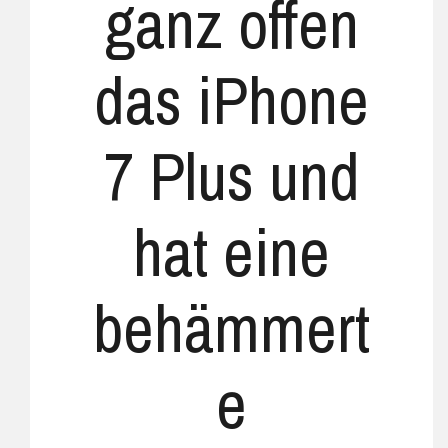
ganz offen
das iPhone
7 Plus und
hat eine
behämmert
e