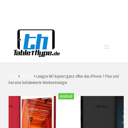
moo
Home
»
Android
»
Leagoo M7 kopiert ganz offen das iPhone 7 Plus und
hat eine behämmerte Werbestrategie
Android