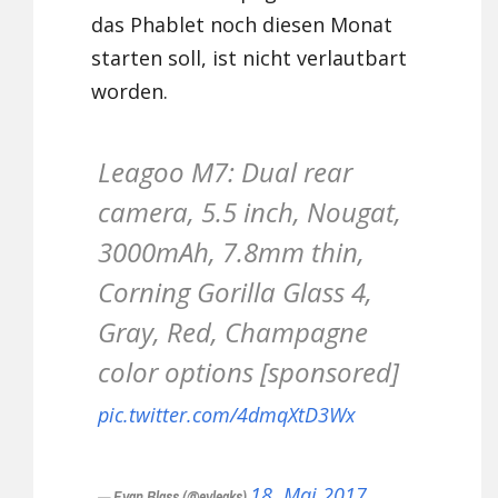
das Phablet noch diesen Monat
starten soll, ist nicht verlautbart
worden.
Leagoo M7: Dual rear
camera, 5.5 inch, Nougat,
3000mAh, 7.8mm thin,
Corning Gorilla Glass 4,
Gray, Red, Champagne
color options [sponsored]
pic.twitter.com/4dmqXtD3Wx
18. Mai 2017
— Evan Blass (@evleaks)