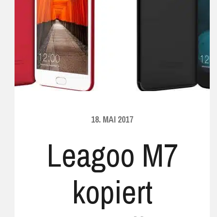
18. MAI 2017
Leagoo M7
kopiert