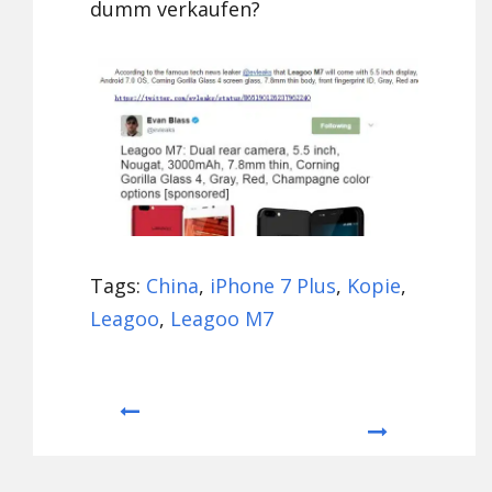
dumm verkaufen?
Tags:
China
,
iPhone 7 Plus
,
Kopie
,
Leagoo
,
Leagoo M7
Prev
Next