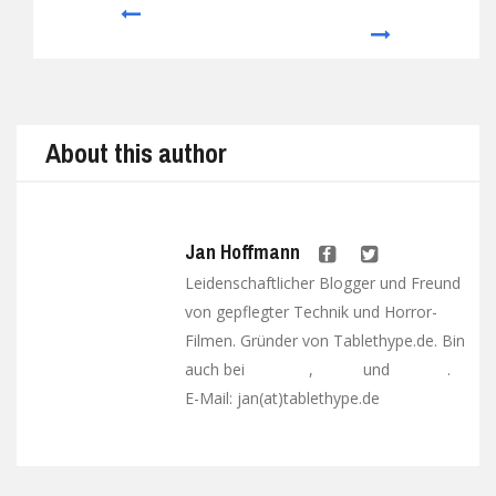
Prev
Next
About this author
Jan Hoffmann
Leidenschaftlicher Blogger und Freund
von gepflegter Technik und Horror-
Filmen. Gründer von Tablethype.de. Bin
auch bei
,
und
.
Facebook
Twitter
Google+
E-Mail: jan(at)tablethype.de