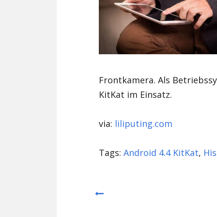
Frontkamera. Als Betriebssy
KitKat im Einsatz.
via:
liliputing.com
Tags:
Android 4.4 KitKat
,
Hi