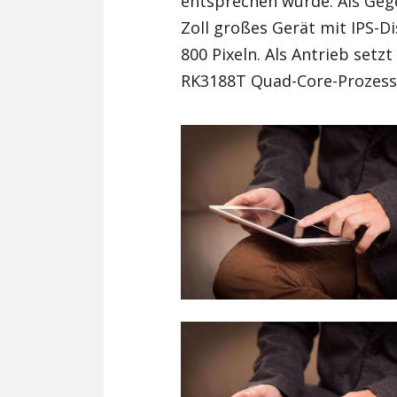
entsprechen würde. Als Geg
Zoll großes Gerät mit IPS-D
800 Pixeln. Als Antrieb setz
RK3188T Quad-Core-Prozesso