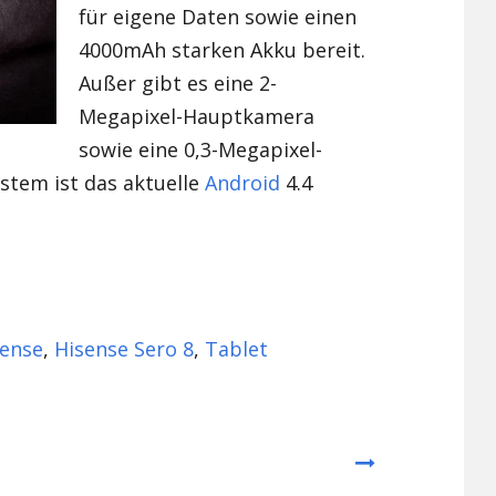
für eigene Daten sowie einen
4000mAh starken Akku bereit.
Außer gibt es eine 2-
Megapixel-Hauptkamera
sowie eine 0,3-Megapixel-
stem ist das aktuelle
Android
4.4
sense
,
Hisense Sero 8
,
Tablet