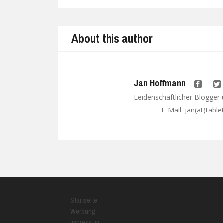
Prev
About this author
Jan Hoffmann
Leidenschaftlicher Blogger
. E-Mail: jan(at)tabl
Google+
Startseite
Werbung
Impressum