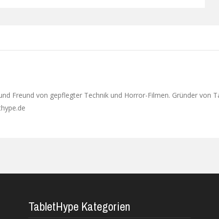
Next
 und Freund von gepflegter Technik und Horror-Filmen. Gründer von T
ethype.de
TabletHype Kategorien