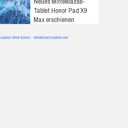
Neues Mittelklasse-
Tablet Honor Pad X9
Max erschienen
casino ohne lizenz - ohnelizenzcasino.net