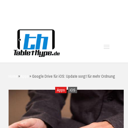
moo
Home
»
Apps
»
Google Drive für iOS: Update sorgt für mehr Ordnung
Apps
iOS