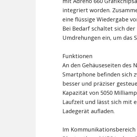
mit Adreno 660 Grafikchips
integriert worden. Zusamme
eine flüssige Wiedergabe vo
Bei Bedarf schaltet sich der
Umdrehungen ein, um das S
Funktionen
An den Gehäuseseiten des N
Smartphone befinden sich z
besser und präziser gesteu
Kapazität von 5050 Milliamp
Laufzeit und lässt sich mit 
Ladegerät aufladen.
Im Kommunikationsbereich s