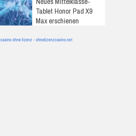
Neues Mittelklasse-
Tablet Honor Pad X9
Max erschienen
casino ohne lizenz - ohnelizenzcasino.net