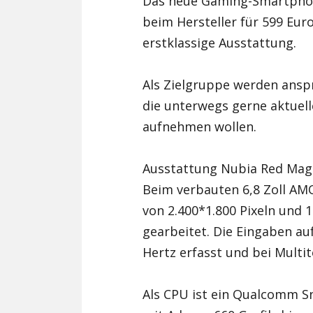
Das neue Gaming-Smartphone
beim Hersteller für 599 Euro
erstklassige Ausstattung.
Als Zielgruppe werden ansp
die unterwegs gerne aktuell
aufnehmen wollen.
Ausstattung Nubia Red Magi
Beim verbauten 6,8 Zoll AM
von 2.400*1.800 Pixeln und 
gearbeitet. Die Eingaben a
Hertz erfasst und bei Multi
Als CPU ist ein Qualcomm S