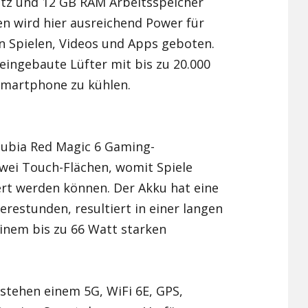
atz und 12 GB RAM Arbeitsspeicher
n wird hier ausreichend Power für
n Spielen, Videos und Apps geboten.
 eingebaute Lüfter mit bis zu 20.000
martphone zu kühlen.
ubia Red Magic 6 Gaming-
wei Touch-Flächen, womit Spiele
ert werden können. Der Akku hat eine
erestunden, resultiert in einer langen
einem bis zu 66 Watt starken
tehen einem 5G, WiFi 6E, GPS,