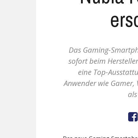
ers
Das Gaming-Smartpho
sofort beim Hersteller
eine Top-Ausstatt
Anwender wie Gamer, V
als