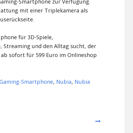
Gaming-Smartphone zur Verfügung.
attung mit einer Triplekamera als
userückseite.
phone für 3D-Spiele,
 Streaming und den Alltag sucht, der
ab sofort für 599 Euro im Onlineshop
Gaming-Smartphone
,
Nubia
,
Nubia
Next