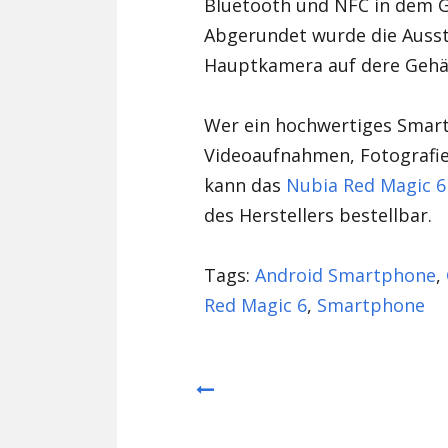
Bluetooth und NFC in dem 
Abgerundet wurde die Ausst
Hauptkamera auf dere Gehä
Wer ein hochwertiges Smart
Videoaufnahmen, Fotografie,
kann das
Nubia Red Magic 6
des Herstellers bestellbar.
Tags:
Android Smartphone
,
Red Magic 6
,
Smartphone
Prev