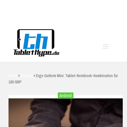
moo
Home
»
Android
»
Ergo GoNote Mini: Tablet-Notebook-Kombination für
100 GBP
Android