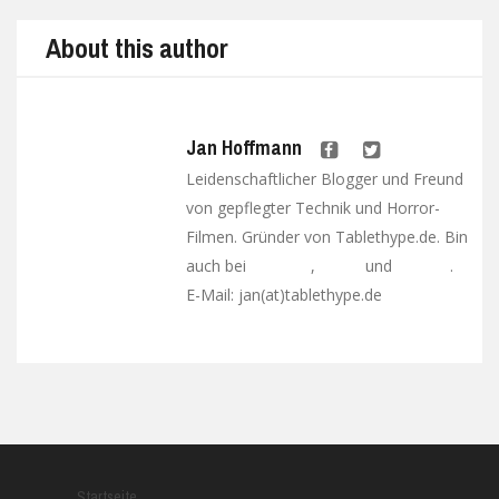
About this author
Jan Hoffmann
Leidenschaftlicher Blogger und Freund
von gepflegter Technik und Horror-
Filmen. Gründer von Tablethype.de. Bin
auch bei
,
und
.
Facebook
Twitter
Google+
E-Mail: jan(at)tablethype.de
Startseite