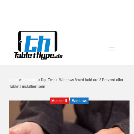
moo
Home
»
Microsoft
»
DigiTimes: Windows 8 wird bald auf 8 Prozent aller
Tablets installiert sein
Microsoft
Windows