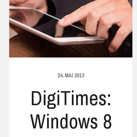
24. MAI 2013
DigiTimes:
Windows 8