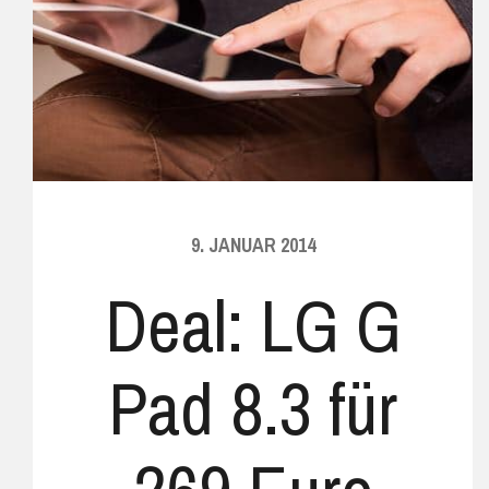
9. JANUAR 2014
Deal: LG G
Pad 8.3 für