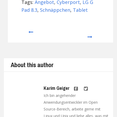
Tags:
Angebot
,
Cyberport
,
LG G
Pad 8.3
,
Schnäppchen
,
Tablet
Prev
Next
About this author
Karim Geiger
Ich bin angehender
Anwendungsentwickler im Open
Source-Bereich, arbeite gerne mit
Linux und Unix und liebe alles, was mit