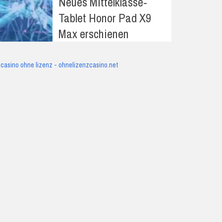
Neues Mittelklasse-
Tablet Honor Pad X9
Max erschienen
casino ohne lizenz - ohnelizenzcasino.net