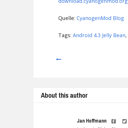
download.cyanogenmod.org
Quelle:
CyanogenMod Blog
Tags:
Android 4.3 Jelly Bean
Prev
About this author
Jan Hoffmann