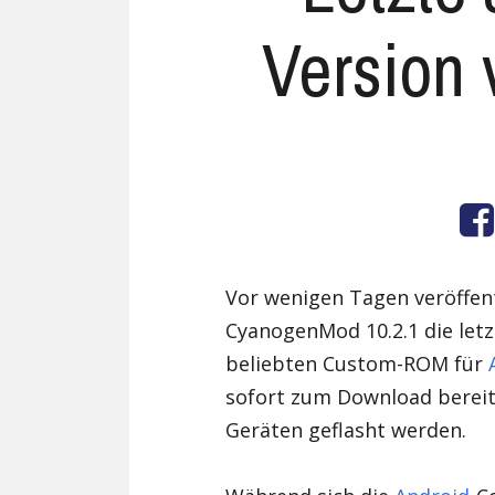
Version v
Vor wenigen Tagen veröffe
CyanogenMod 10.2.1 die letzt
beliebten Custom-ROM für
sofort zum Download bereit 
Geräten geflasht werden.